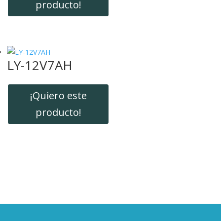
producto!
LY-12V7AH
¡Quiero este
producto!