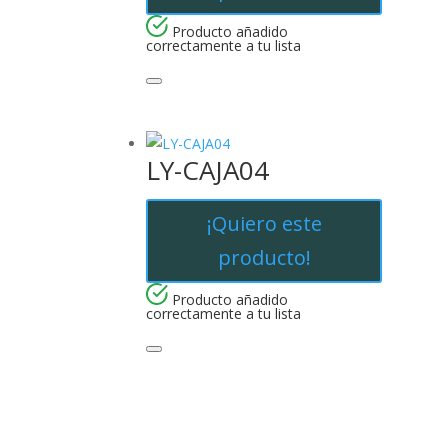
Producto añadido
correctamente a tu lista
LY-CAJA04
¡Quiero este
producto!
Producto añadido
correctamente a tu lista