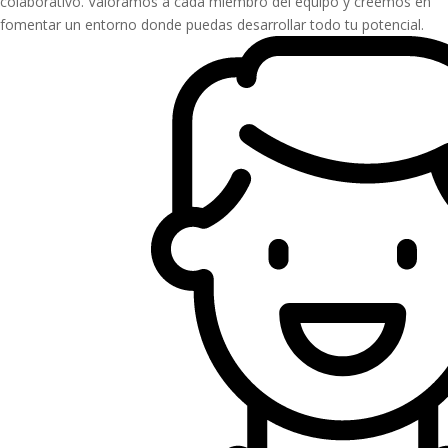
colaborativo. Valoramos a cada miembro del equipo y creemos en
fomentar un entorno donde puedas desarrollar todo tu potencial.