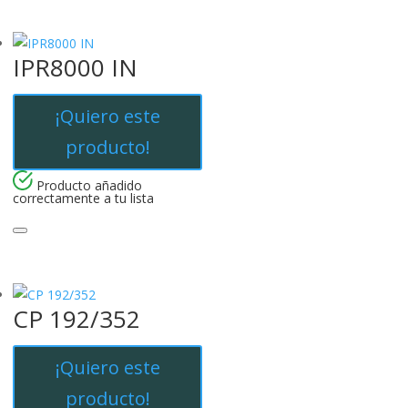
IPR8000 IN
¡Quiero este
producto!
Producto añadido
correctamente a tu lista
CP 192/352
¡Quiero este
producto!