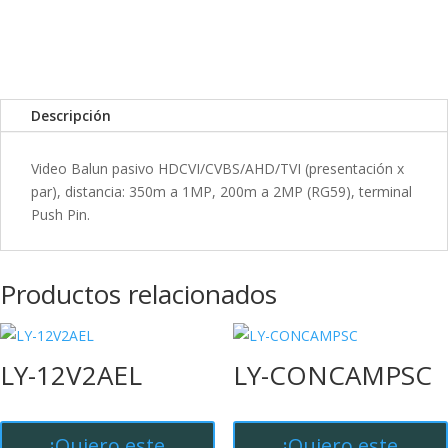
Descripción
Video Balun pasivo HDCVI/CVBS/AHD/TVI (presentación x
par), distancia: 350m a 1MP, 200m a 2MP (RG59), terminal
Push Pin.
Productos relacionados
LY-12V2AEL
LY-CONCAMPSC
¡Quiero este
¡Quiero este