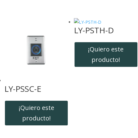
LY-PSTH-D
¡Quiero este
producto!
LY-PSSC-E
¡Quiero este
producto!