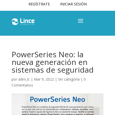
REGÍSTRATE
INICIAR SESIÓN
PowerSeries Neo: la
nueva generación en
sistemas de seguridad
por
adm_lc
|
Mar 9, 2022
|
Sin categoría
|
0
Comentarios