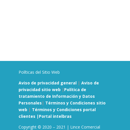
Políticas del Sitio Web
Aviso de privacidad general
|
Aviso de
privacidad sitio web
|
Política de
tratamiento de Información y Datos
Personales
|
Términos y Condiciones sitio
web
|
Términos y Condiciones portal
clientes |
Portal intelbras
Copyright © 2020 – 2021 | Lince Comercial