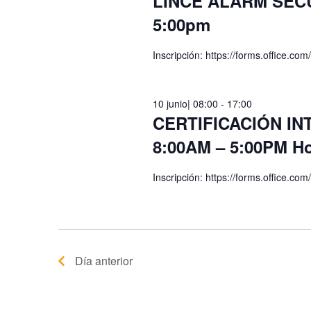
LINCE ALARM SECUR
5:00pm
Inscripción: https://forms.office.c
10 junio| 08:00
-
17:00
CERTIFICACIÓN IN
8:00AM – 5:00PM Ho
Inscripción: https://forms.office.c
Día anterior