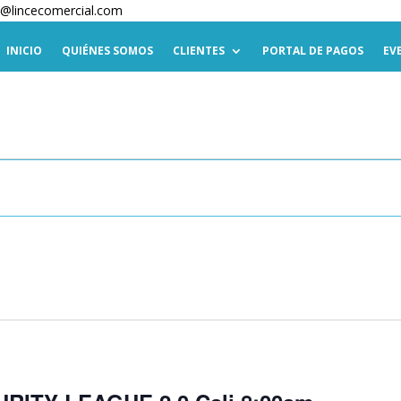
te@lincecomercial.com
INICIO
QUIÉNES SOMOS
CLIENTES
PORTAL DE PAGOS
EV