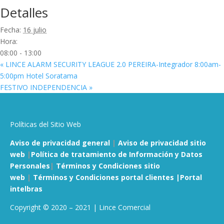
Detalles
Fecha:
16 julio
Hora:
08:00 - 13:00
«
LINCE ALARM SECURITY LEAGUE 2.0 PEREIRA-Integrador 8:00am-
5:00pm Hotel Soratama
FESTIVO INDEPENDENCIA
»
Políticas del Sitio Web
Aviso de privacidad general
|
Aviso de privacidad sitio
web
|
Política de tratamiento de Información y Datos
Personales
|
Términos y Condiciones sitio
web
|
Términos y Condiciones portal clientes |
Portal
intelbras
Copyright © 2020 – 2021 | Lince Comercial