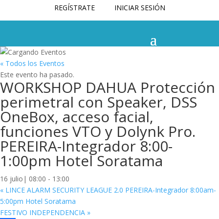
REGÍSTRATE
INICIAR SESIÓN
« Todos los Eventos
Este evento ha pasado.
WORKSHOP DAHUA Protección
perimetral con Speaker, DSS
OneBox, acceso facial,
funciones VTO y Dolynk Pro.
PEREIRA-Integrador 8:00-
1:00pm Hotel Soratama
16 julio| 08:00
-
13:00
«
LINCE ALARM SECURITY LEAGUE 2.0 PEREIRA-Integrador 8:00am-
5:00pm Hotel Soratama
FESTIVO INDEPENDENCIA
»