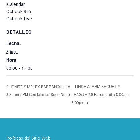
iCalendar
Outlook 365
Outlook Live
DETALLES
Fecha:
8 julio
Hora:
08:00 - 17:00
LINCE ALARM SECURITY
IGNITE SIMPLEX BARRANQUILLA
8:30am-5PM Comfalimiar Sede Norte
LEAGUE 2.0 Barranquilla 8:00am-
5:00pm
Políticas del Sitio Web