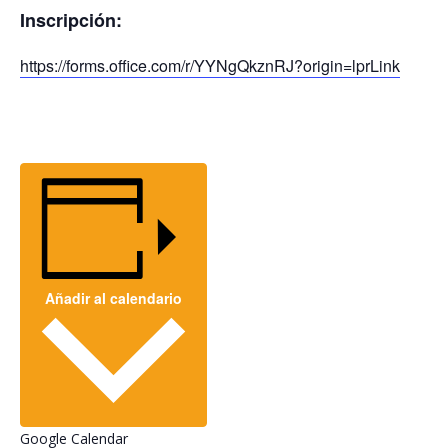
Inscripción:
https://forms.office.com/r/YYNgQkznRJ?origin=lprLink
Añadir al calendario
Google Calendar