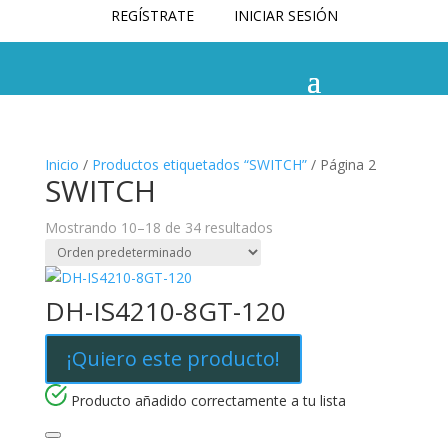
REGÍSTRATE
INICIAR SESIÓN
Inicio
/
Productos etiquetados “SWITCH”
/ Página 2
SWITCH
Mostrando 10–18 de 34 resultados
DH-IS4210-8GT-120
¡Quiero este producto!
Producto añadido correctamente a tu lista