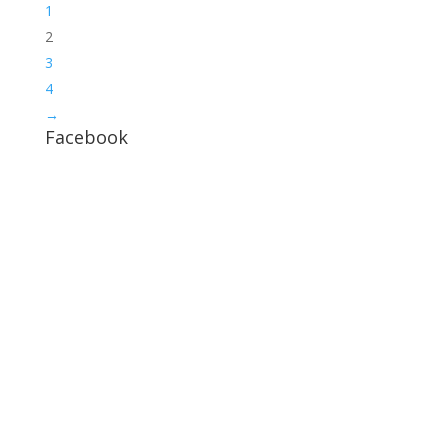
1
2
3
4
→
Facebook