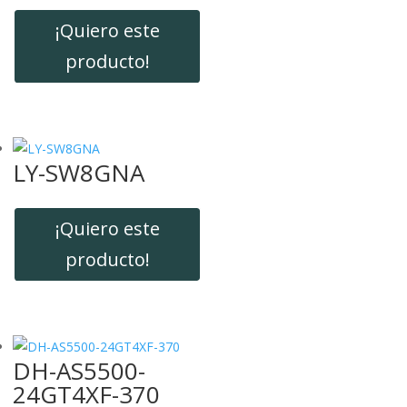
¡Quiero este
producto!
LY-SW8GNA
¡Quiero este
producto!
DH-AS5500-
24GT4XF-370