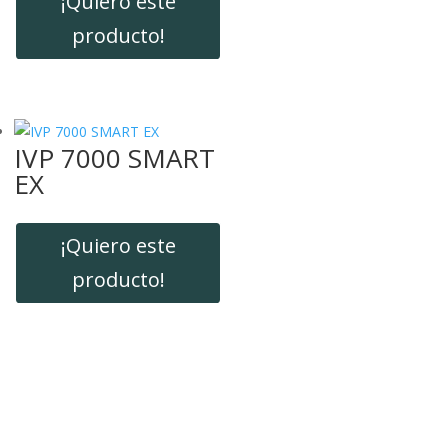
¡Quiero este
producto!
IVP 7000 SMART
EX
¡Quiero este
producto!