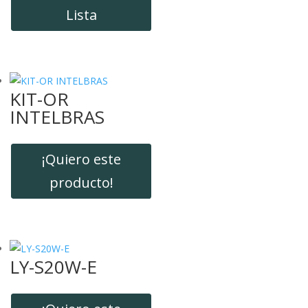
Lista
KIT-OR
INTELBRAS
¡Quiero este
producto!
LY-S20W-E