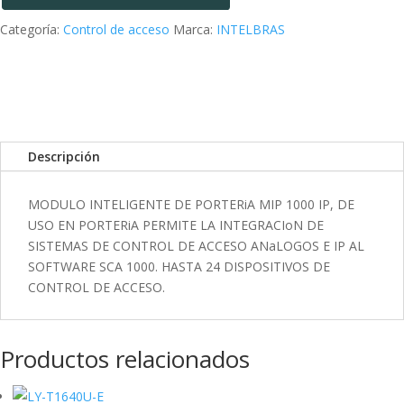
k
I
r
Categoría:
Control de acceso
Marca:
INTELBRAS
n
t
i
r
Descripción
MODULO INTELIGENTE DE PORTERiA MIP 1000 IP, DE
USO EN PORTERiA PERMITE LA INTEGRACIoN DE
SISTEMAS DE CONTROL DE ACCESO ANaLOGOS E IP AL
SOFTWARE SCA 1000. HASTA 24 DISPOSITIVOS DE
CONTROL DE ACCESO.
Productos relacionados