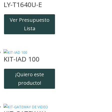
LY-T1640U-E
Ver Presupuesto
Lista
KIT-IAD 100
¡Quiero este
producto!