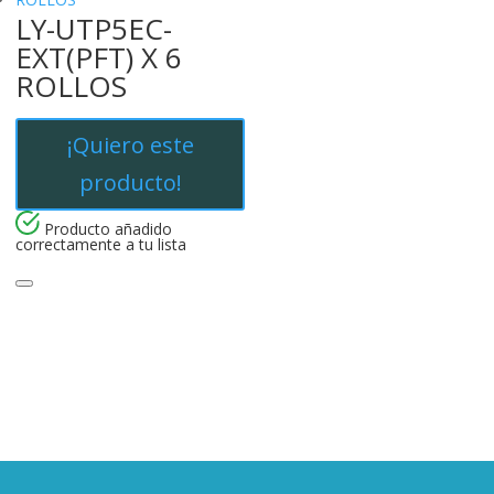
LY-UTP5EC-
EXT(PFT) X 6
ROLLOS
¡Quiero este
producto!
Producto añadido
correctamente a tu lista