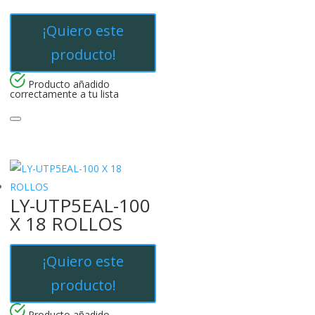
¡Quiero este
producto!
Producto añadido
correctamente a tu lista
LY-UTP5EAL-100
X 18 ROLLOS
¡Quiero este
producto!
Producto añadido