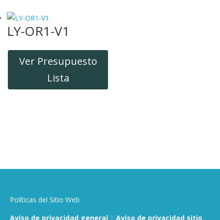
LY-OR1-V1
Ver Presupuesto
Lista
Políticas del Sitio Web
Aviso de privacidad general
|
Aviso de privacidad sitio