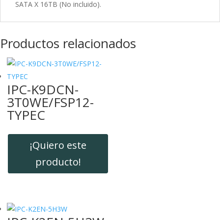
SATA X 16TB (No incluido).
Productos relacionados
IPC-K9DCN-
3T0WE/FSP12-
TYPEC
¡Quiero este
producto!