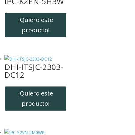
IPC-K2EN-5H3W
¡Quiero este
producto!
DHI-ITSJC-2303-
DC12
¡Quiero este
producto!