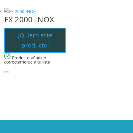
FX 2000 INOX
¡Quiero este
producto!
Producto añadido
correctamente a tu lista