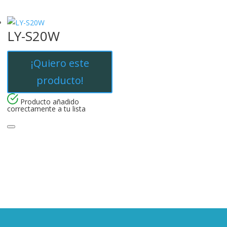
LY-S20W
¡Quiero este
producto!
Producto añadido
correctamente a tu lista