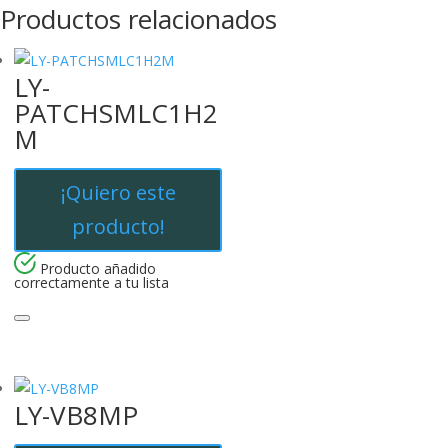
Productos relacionados
LY-
PATCHSMLC1H2
M
¡Quiero este
producto!
Producto añadido
correctamente a tu lista
LY-VB8MP