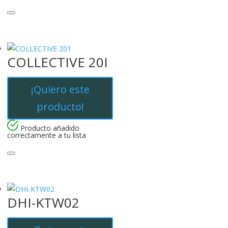
COLLECTIVE 20I
¡Quiero este
producto!
Producto añadido
correctamente a tu lista
DHI-KTW02