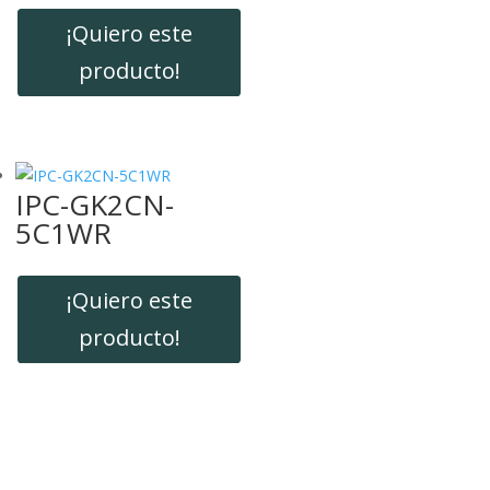
¡Quiero este
producto!
IPC-GK2CN-
5C1WR
¡Quiero este
producto!