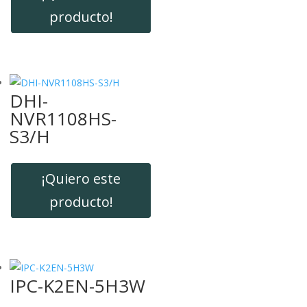
producto!
DHI-
NVR1108HS-
S3/H
¡Quiero este
producto!
IPC-K2EN-5H3W