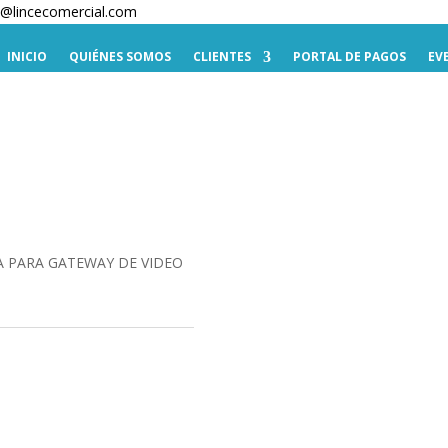
te@lincecomercial.com
INICIO
QUIÉNES SOMOS
CLIENTES
PORTAL DE PAGOS
EV
A PARA GATEWAY DE VIDEO