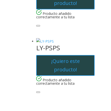
producto!
Producto añadido
correctamente a tu lista
LY-PSPS
¡Quiero este
producto!
Producto añadido
correctamente a tu lista