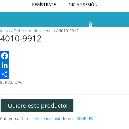
REGÍSTRATE
INICIAR SESIÓN
Inicio
/
Detección de incendio
/ 4010-9912
4010-9912
F
a
L
SERIAL DACT
c
i
C
e
n
o
b
k
m
¡Quiero este producto!
o
e
p
Categoría:
Detección de incendio
Marca:
SIMPLEX
o
d
a