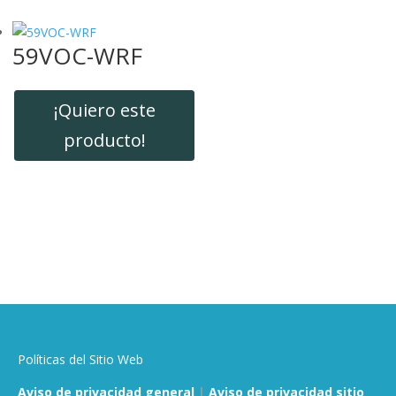
59VOC-WRF
¡Quiero este
producto!
Políticas del Sitio Web
Aviso de privacidad general
|
Aviso de privacidad sitio