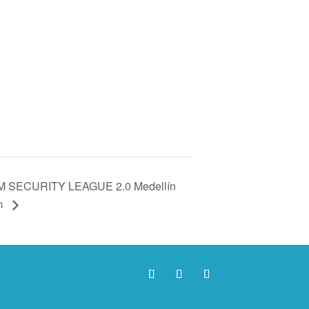
0
 SECURITY LEAGUE 2.0 Medellín
m