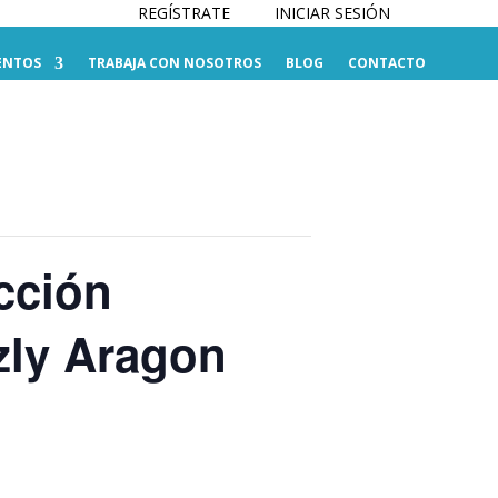
REGÍSTRATE
INICIAR SESIÓN
ENTOS
TRABAJA CON NOSOTROS
BLOG
CONTACTO
cción
zly Aragon