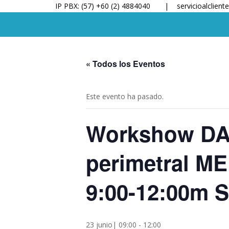
IP PBX: (57) +60 (2) 4884040 |
servicioalclien
« Todos los Eventos
Este evento ha pasado.
Workshow DA
perimetral M
9:00-12:00m S
23 junio| 09:00
-
12:00