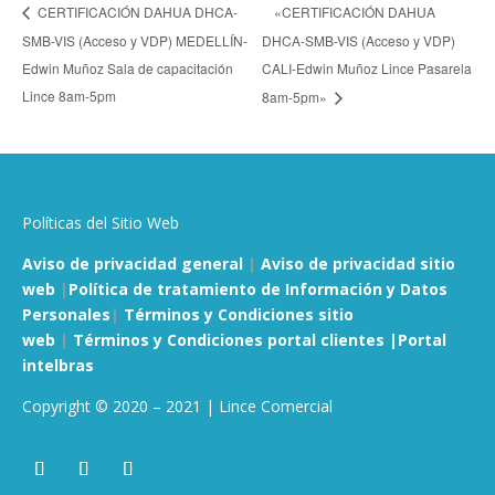
«CERTIFICACIÓN DAHUA
CERTIFICACIÓN DAHUA DHCA-
SMB-VIS (Acceso y VDP) MEDELLÍN-
DHCA-SMB-VIS (Acceso y VDP)
Edwin Muñoz Sala de capacitación
CALI-Edwin Muñoz Lince Pasarela
Lince 8am-5pm
8am-5pm»
Políticas del Sitio Web
Aviso de privacidad general
|
Aviso de privacidad sitio
web
|
Política de tratamiento de Información y Datos
Personales
|
Términos y Condiciones sitio
web
|
Términos y Condiciones portal clientes |
Portal
intelbras
Copyright © 2020 – 2021 | Lince Comercial