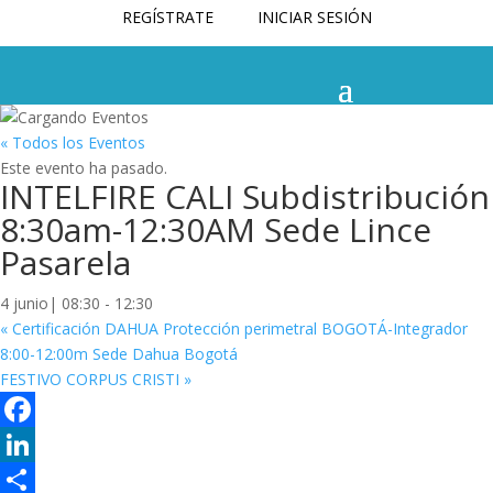
REGÍSTRATE
INICIAR SESIÓN
« Todos los Eventos
Este evento ha pasado.
INTELFIRE CALI Subdistribución
8:30am-12:30AM Sede Lince
Pasarela
4 junio| 08:30
-
12:30
«
Certificación DAHUA Protección perimetral BOGOTÁ-Integrador
8:00-12:00m Sede Dahua Bogotá
FESTIVO CORPUS CRISTI
»
Facebook
LinkedIn