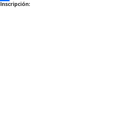
Inscripción:
Compartir