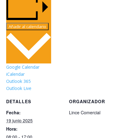
Añadir al calendario
Google Calendar
iCalendar
Outlook 365
Outlook Live
DETALLES
ORGANIZADOR
Fecha:
Lince Comercial
19 junio 2025
Hora:
08:00 - 17:00