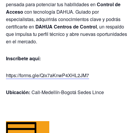
pensada para potenciar tus habilidades en
Control de
Acceso
con tecnología DAHUA. Guiado por
especialistas, adquirirás conocimientos clave y podrás
certificarte en
DAHUA Centros de Control
, un respaldo
que impulsa tu perfil técnico y abre nuevas oportunidades
en el mercado.
Inscríbete aquí:
https://forms.gle/Qix7aKnwP4XHL2JM7
Ubicación:
Cali-Medellín-Bogotá Sedes Lince