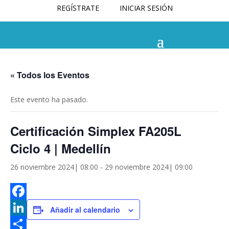
REGÍSTRATE
INICIAR SESIÓN
« Todos los Eventos
Este evento ha pasado.
Certificación Simplex FA205L
Ciclo 4 | Medellín
26 noviembre 2024| 08:00
-
29 noviembre 2024| 09:00
Facebook
Añadir al calendario
LinkedIn