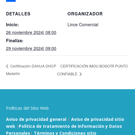
Compartir
DETALLES
ORGANIZADOR
Inicio:
Lince Comercial
26 noviembre 2024| 08:00
Finaliza:
29 noviembre 2024| 09:00
CERTIFICACIÓN IMOU BOGOTÁ PUNTO
Certificación DAHUA DHCP
Medellín
CONFIABLE
Políticas del Sitio Web
Aviso de privacidad general
|
Aviso de privacidad sitio
web
|
Política de tratamiento de Información y Datos
Personales
|
Términos y Condiciones sitio