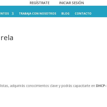
REGÍSTRATE
INICIAR SESIÓN
ENTOS
TRABAJA CON NOSOTROS
BLOG
CONTACTO
rela
listas, adquirirás conocimientos clave y podrás capacitarte en
DHCP-