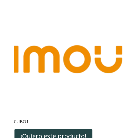
CUBO1
¡Quiero este producto!