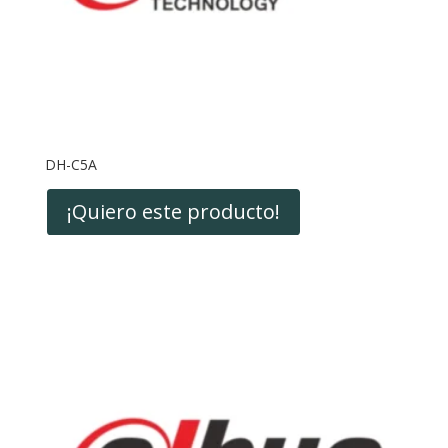
DH-C5A
¡Quiero este producto!