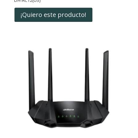
DH-AC12(US)
¡Quiero este producto!