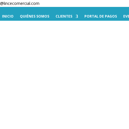
te@lincecomercial.com
INICIO
QUIÉNES SOMOS
CLIENTES
PORTAL DE PAGOS
EV