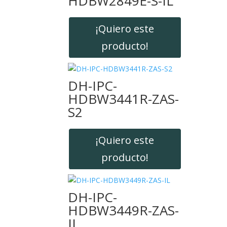
HDBW2849E-S-IL
¡Quiero este
producto!
DH-IPC-
HDBW3441R-ZAS-
S2
¡Quiero este
producto!
DH-IPC-
HDBW3449R-ZAS-
IL