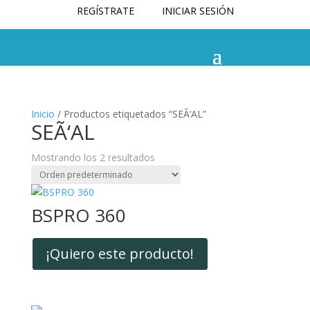
REGÍSTRATE
INICIAR SESIÓN
Inicio
/ Productos etiquetados “SEÃ‘AL”
SEÃ‘AL
Mostrando los 2 resultados
BSPRO 360
¡Quiero este producto!