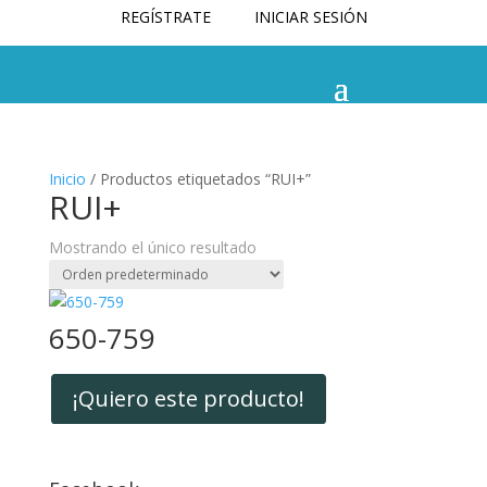
REGÍSTRATE
INICIAR SESIÓN
Inicio
/ Productos etiquetados “RUI+”
RUI+
Mostrando el único resultado
650-759
¡Quiero este producto!