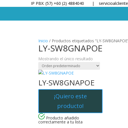
IP PBX: (57) +60 (2) 4884040 |
servicioalclien
Inicio
/ Productos etiquetados “LY-SW8GNAPOE
LY-SW8GNAPOE
Mostrando el único resultado
LY-SW8GNAPOE
¡Quiero este
producto!
Producto añadido
correctamente a tu lista