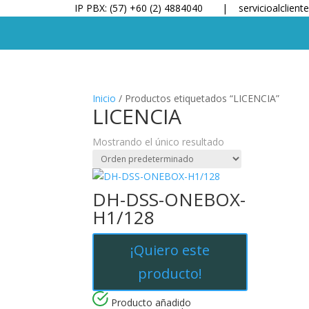
IP PBX: (57) +60 (2) 4884040 |
servicioalclien
Inicio
/ Productos etiquetados “LICENCIA”
LICENCIA
Mostrando el único resultado
DH-DSS-ONEBOX-
H1/128
¡Quiero este
producto!
Producto añadido