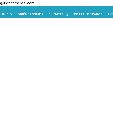
te@lincecomercial.com
INICIO
QUIÉNES SOMOS
CLIENTES
PORTAL DE PAGOS
EV