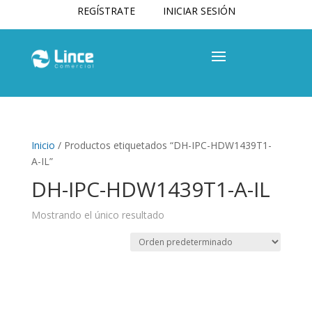
REGÍSTRATE
INICIAR SESIÓN
Inicio
/ Productos etiquetados “DH-IPC-HDW1439T1-
A-IL”
DH-IPC-HDW1439T1-A-IL
Mostrando el único resultado