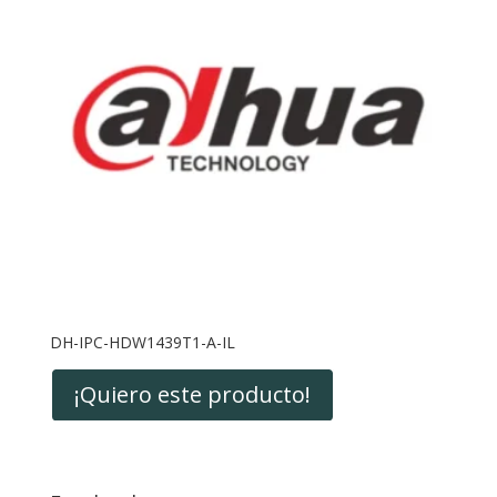
DH-IPC-HDW1439T1-A-IL
¡Quiero este producto!