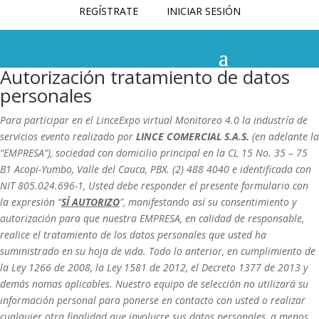
REGÍSTRATE
INICIAR SESIÓN
Autorización tratamiento de datos
personales
Para participar en el LinceExpo virtual Monitoreo 4.0 la industría de
servicios evento realizado por
LINCE COMERCIAL S.A.S.
(en adelante la
“EMPRESA”), sociedad con domicilio principal en la CL 15 No. 35 – 75
B1 Acopi-Yumbo, Valle del Cauca, PBX. (2) 488 4040 e identificada con
NIT 805.024.696-1, Usted debe responder el presente formulario con
la expresión “
SÍ AUTORIZO
”, manifestando así su consentimiento y
autorización para que nuestra EMPRESA, en calidad de responsable,
realice el tratamiento de los datos personales que usted ha
suministrado en su hoja de vida. Todo lo anterior, en cumplimiento de
la Ley 1266 de 2008, la Ley 1581 de 2012, el Decreto 1377 de 2013 y
demás nomas aplicables. Nuestro equipo de selección no utilizará su
información personal para ponerse en contacto con usted o realizar
cualquier otra finalidad que involucre sus datos personales, a menos