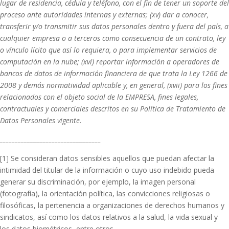
lugar de residencia, cédula y teléfono, con el fin de tener un soporte del
proceso ante autoridades internas y externas; (xv) dar a conocer,
transferir y/o transmitir sus datos personales dentro y fuera del país, a
cualquier empresa o a terceros como consecuencia de un contrato, ley
o vínculo lícito que así lo requiera, o para implementar servicios de
computación en la nube; (xvi) reportar información a operadores de
bancos de datos de información financiera de que trata la Ley 1266 de
2008 y demás normatividad aplicable y, en general, (xvii) para los fines
relacionados con el objeto social de la EMPRESA, fines legales,
contractuales y comerciales descritos en su Política de Tratamiento de
Datos Personales vigente.
_________________________________
[1] Se consideran datos sensibles aquellos que puedan afectar la
intimidad del titular de la información o cuyo uso indebido pueda
generar su discriminación, por ejemplo, la imagen personal
(fotografía), la orientación política, las convicciones religiosas o
filosóficas, la pertenencia a organizaciones de derechos humanos y
sindicatos, así como los datos relativos a la salud, la vida sexual y
los datos biométricos, entre otros.