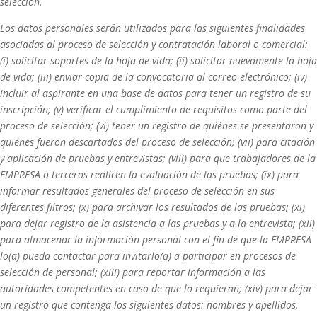
selección.
Los datos personales serán utilizados para las siguientes finalidades
asociadas al proceso de selección y contratación laboral o comercial:
(i) solicitar soportes de la hoja de vida; (ii) solicitar nuevamente la hoja
de vida; (iii) enviar copia de la convocatoria al correo electrónico; (iv)
incluir al aspirante en una base de datos para tener un registro de su
inscripción; (v) verificar el cumplimiento de requisitos como parte del
proceso de selección; (vi) tener un registro de quiénes se presentaron y
quiénes fueron descartados del proceso de selección; (vii) para citación
y aplicación de pruebas y entrevistas; (viii) para que trabajadores de la
EMPRESA o terceros realicen la evaluación de las pruebas; (ix) para
informar resultados generales del proceso de selección en sus
diferentes filtros; (x) para archivar los resultados de las pruebas; (xi)
para dejar registro de la asistencia a las pruebas y a la entrevista; (xii)
para almacenar la información personal con el fin de que la EMPRESA
lo(a) pueda contactar para invitarlo(a) a participar en procesos de
selección de personal; (xiii) para reportar información a las
autoridades competentes en caso de que lo requieran; (xiv) para dejar
un registro que contenga los siguientes datos: nombres y apellidos,