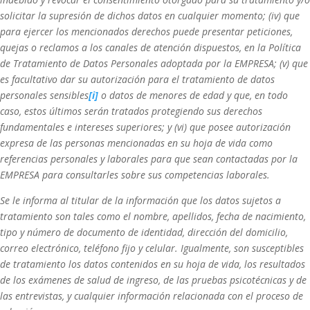
solicitar la supresión de dichos datos en cualquier momento; (iv) que
para ejercer los mencionados derechos puede presentar peticiones,
quejas o reclamos a los canales de atención dispuestos, en la Política
de Tratamiento de Datos Personales adoptada por la EMPRESA; (v) que
es facultativo dar su autorización para el tratamiento de datos
personales sensibles
[i]
o datos de menores de edad y que, en todo
caso, estos últimos serán tratados protegiendo sus derechos
fundamentales e intereses superiores; y (vi) que posee autorización
expresa de las personas mencionadas en su hoja de vida como
referencias personales y laborales para que sean contactadas por la
EMPRESA para consultarles sobre sus competencias laborales.
Se le informa al titular de la información que los datos sujetos a
tratamiento son tales como el nombre, apellidos, fecha de nacimiento,
tipo y número de documento de identidad, dirección del domicilio,
correo electrónico, teléfono fijo y celular. Igualmente, son susceptibles
de tratamiento los datos contenidos en su hoja de vida, los resultados
de los exámenes de salud de ingreso, de las pruebas psicotécnicas y de
las entrevistas, y cualquier información relacionada con el proceso de