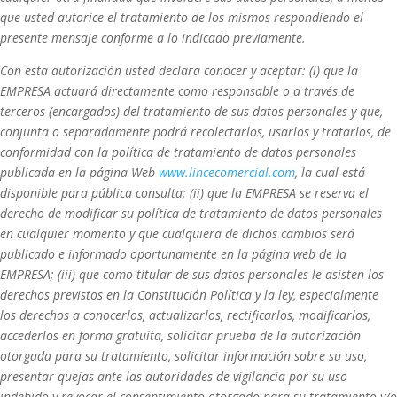
que usted autorice el tratamiento de los mismos respondiendo el
presente mensaje conforme a lo indicado previamente.
Con esta autorización usted declara conocer y aceptar: (i) que la
EMPRESA actuará directamente como responsable o a través de
terceros (encargados) del tratamiento de sus datos personales y que,
conjunta o separadamente podrá recolectarlos, usarlos y tratarlos, de
conformidad con la política de tratamiento de datos personales
publicada en la página Web
www.lincecomercial.com
, la cual está
disponible para pública consulta; (ii) que la EMPRESA se reserva el
derecho de modificar su política de tratamiento de datos personales
en cualquier momento y que cualquiera de dichos cambios será
publicado e informado oportunamente en la página web de la
EMPRESA; (iii) que como titular de sus datos personales le asisten los
derechos previstos en la Constitución Política y la ley, especialmente
los derechos a conocerlos, actualizarlos, rectificarlos, modificarlos,
accederlos en forma gratuita, solicitar prueba de la autorización
otorgada para su tratamiento, solicitar información sobre su uso,
presentar quejas ante las autoridades de vigilancia por su uso
indebido y revocar el consentimiento otorgado para su tratamiento y/o