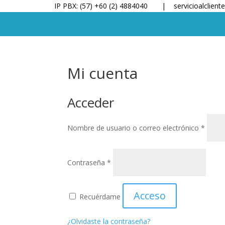
IP PBX: (57) +60 (2) 4884040 |
servicioalclien
Mi cuenta
Acceder
Obliga
Nombre de usuario o correo electrónico
*
Obligatorio
Contraseña
*
Acceso
Recuérdame
¿Olvidaste la contraseña?